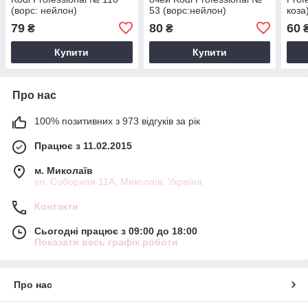
(ворс: нейлон)
53 (ворс:нейлон)
коза
79
80
60
₴
₴
Купити
Купити
Про нас
100% позитивних з 973 відгуків за рік
Працює з 11.02.2015
м. Миколаїв
ул. Соборная 11А, Миколаїв, Україна
Контакти
Сьогодні працює з 09:00 до 18:00
Показати весь графік роботи
Про нас