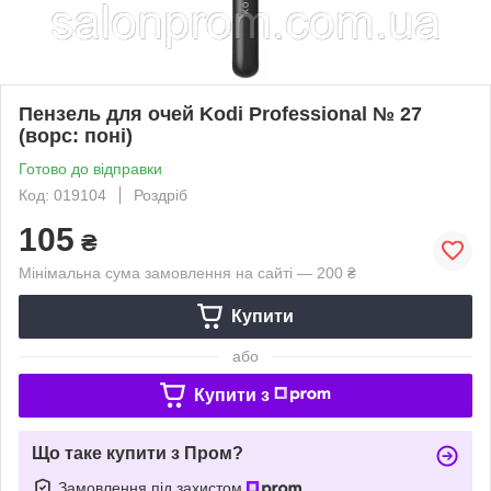
Пензель для очей Kodi Professional № 27
(ворс: поні)
Готово до відправки
Код: 019104
Роздріб
105
₴
Мінімальна сума замовлення на сайті — 200 ₴
Купити
або
Купити з
Що таке купити з Пром?
Замовлення під захистом