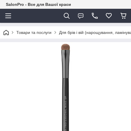
SalonPro - Все для Вашої краси
Товари та послуги
Для брів і вій (нарощування, ламіну