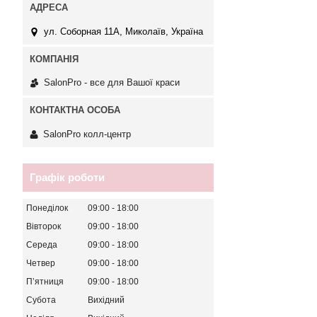
ул. Соборная 11А, Миколаїв, Україна
SalonPro - все для Вашої краси
SalonPro колл-центр
Графік роботи
Понеділок
09:00
18:00
Вівторок
09:00
18:00
Середа
09:00
18:00
Четвер
09:00
18:00
Пʼятниця
09:00
18:00
Субота
Вихідний