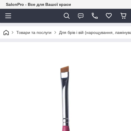
SalonPro - Все для Вашої краси
Товари та послуги
Для брів і вій (нарощування, ламіну