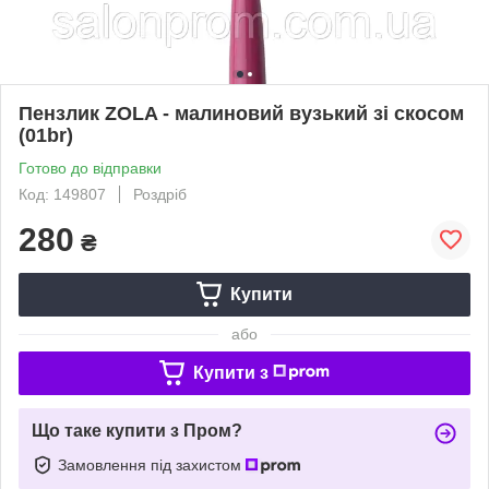
Пензлик ZOLA - малиновий вузький зі скосом
(01br)
Готово до відправки
Код: 149807
Роздріб
280
₴
Купити
або
Купити з
Що таке купити з Пром?
Замовлення під захистом