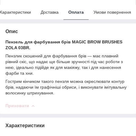
Характеристики
Доставка
Оплата
Умови повернення
Опис
Пензель для фарбування брів MAGIC BROW BRUSHES
ZOLA 03BR.
Пензлик скошений для фарбування брів — має плавний
рівний скіс, що надає ще більше зручності під час роботи з
нею, ідеально підійде як для макіяжу, так і для нанесення
фарби та хни.
Гострим кінчиком такого пензля можна окреслювати контур
брів, надаючи їм графічніші обриси, і виконувати імітувальну
волосинку штрихування.
Приховати
Характеристики