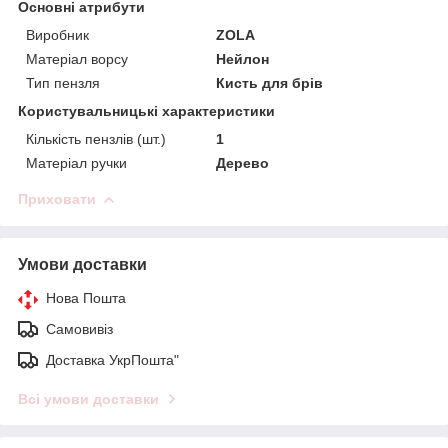
Основні атрибути
Виробник
ZOLA
Матеріал ворсу
Нейлон
Тип пензля
Кисть для брів
Користувальницькі характеристики
Кількість пензлів (шт.)
1
Матеріал ручки
Дерево
Приховати
Умови доставки
Нова Пошта
Самовивіз
Доставка УкрПошта"
Всі умови доставки