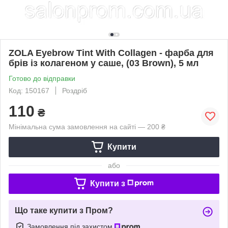
ZOLA Eyebrow Tint With Collagen - фарба для
брів із колагеном у саше, (03 Brown), 5 мл
Готово до відправки
Код: 150167
Роздріб
110
₴
Мінімальна сума замовлення на сайті — 200 ₴
Купити
або
Купити з
Що таке купити з Пром?
Замовлення під захистом