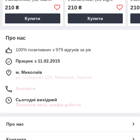
Brown), 15 мл
Brown), 15 мл
15 м
210
210
210
₴
₴
Купити
Купити
Про нас
100% позитивних з 979 відгуків за рік
Працює з 11.02.2015
м. Миколаїв
ул. Соборная 11А, Миколаїв, Україна
Контакти
Сьогодні вихідний
Показати весь графік роботи
Про нас
Контакти