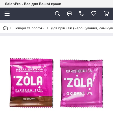
SalonPro - Все для Вашої краси
Товари та послуги
Для брів і вій (нарощування, ламіну