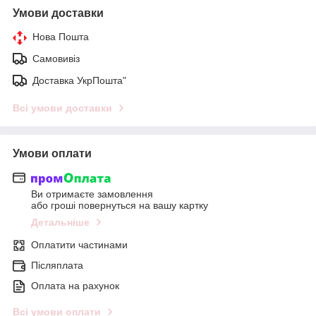
Умови доставки
Нова Пошта
Самовивіз
Доставка УкрПошта"
Всі умови доставки
Умови оплати
Ви отримаєте замовлення
або гроші повернуться на вашу картку
Детальніше
Оплатити частинами
Післяплата
Оплата на рахунок
Всі умови оплати