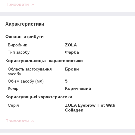
Приховати
Характеристики
Основні атрибути
Виробник
ZOLA
Тип засобу
Фарба
Користувальницькі характеристики
Область застосування
Брови
засобу
Об'єм засобу (мл)
5
Колір
Коричневий
Користувацькi характеристики
Серія
ZOLA Eyebrow Tint With
Collagen
Приховати