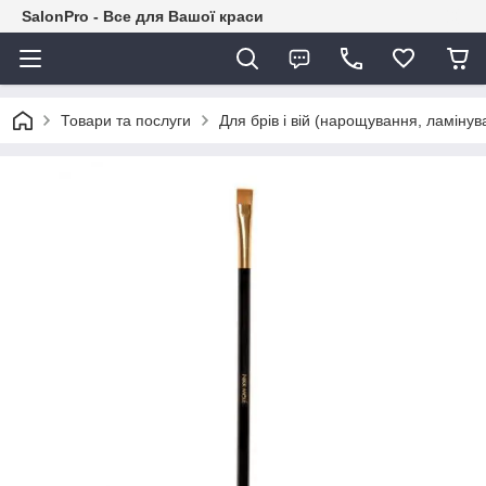
SalonPro - Все для Вашої краси
Товари та послуги
Для брів і вій (нарощування, ламіну