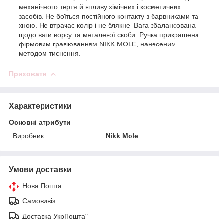
механічного тертя й впливу хімічних і косметичних
засобів. Не боїться постійного контакту з барвниками та
хною. Не втрачає колір і не блякне. Вага збалансована
щодо ваги ворсу та металевої скоби. Ручка прикрашена
фірмовим гравіюванням NIKK MOLE, нанесеним
методом тиснення.
Приховати
Характеристики
Основні атрибути
Виробник
Nikk Mole
Умови доставки
Нова Пошта
Самовивіз
Доставка УкрПошта"