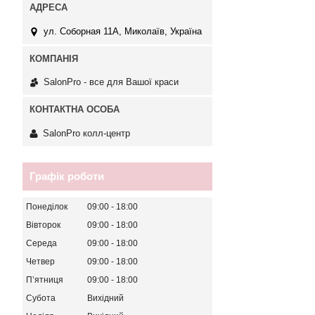
ул. Соборная 11А, Миколаїв, Україна
SalonPro - все для Вашої краси
SalonPro колл-центр
Графік роботи
Понеділок
09:00
18:00
Вівторок
09:00
18:00
Середа
09:00
18:00
Четвер
09:00
18:00
Пʼятниця
09:00
18:00
Субота
Вихідний