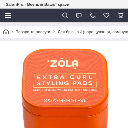
SalonPro - Все для Вашої краси
Товари та послуги
Для брів і вій (нарощування, ламіну