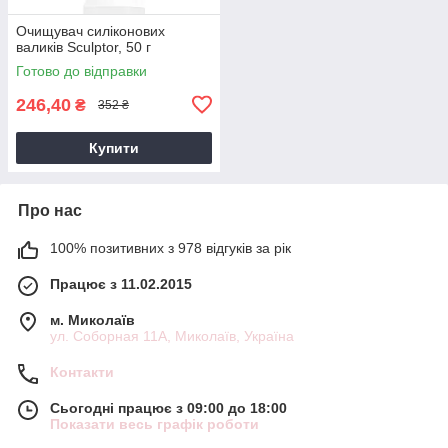
Очищувач силіконових
валиків Sculptor, 50 г
Готово до відправки
246,40
₴
352 ₴
Купити
Про нас
100% позитивних з 978 відгуків за рік
Працює з 11.02.2015
м. Миколаїв
ул. Соборная 11А, Миколаїв, Україна
Контакти
Сьогодні працює з 09:00 до 18:00
Показати весь графік роботи