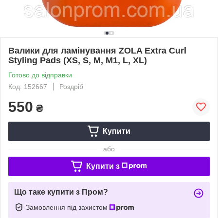
Валики для ламінування ZOLA Extra Curl
Styling Pads (XS, S, M, M1, L, XL)
Готово до відправки
Код: 152667
Роздріб
550
₴
Купити
або
Купити з
Що таке купити з Пром?
Замовлення під захистом