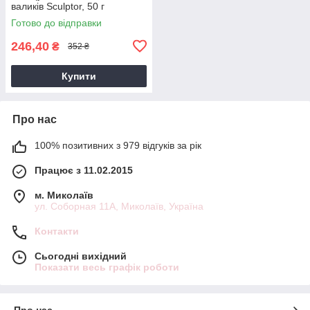
валиків Sculptor, 50 г
Готово до відправки
246,40
₴
352 ₴
Купити
Про нас
100% позитивних з 979 відгуків за рік
Працює з 11.02.2015
м. Миколаїв
ул. Соборная 11А, Миколаїв, Україна
Контакти
Сьогодні вихідний
Показати весь графік роботи
Про нас