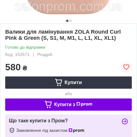
Валики для ламінування ZOLA Round Curl
Pink & Green (S, S1, M, M1, L, L1, XL, XL1)
Готово до відправки
Код: 152671
Роздріб
580
₴
Купити
або
Купити з
Що таке купити з Пром?
Замовлення під захистом