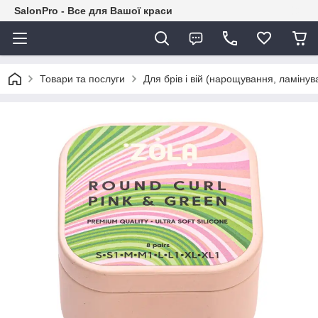
SalonPro - Все для Вашої краси
Товари та послуги
Для брів і вій (нарощування, ламіну