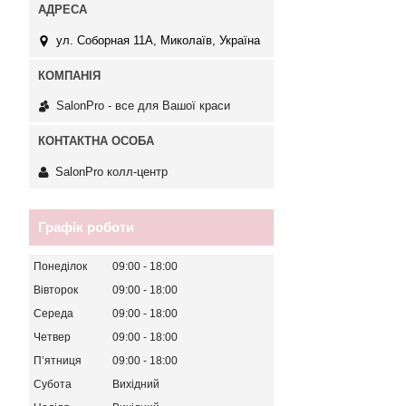
ул. Соборная 11А, Миколаїв, Україна
SalonPro - все для Вашої краси
SalonPro колл-центр
Графік роботи
Понеділок
09:00
18:00
Вівторок
09:00
18:00
Середа
09:00
18:00
Четвер
09:00
18:00
Пʼятниця
09:00
18:00
Субота
Вихідний