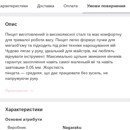
арактеристики
Доставка
Оплата
Умови повернення
Опис
Пінцет виготовлений із високоякісної сталі та має комфортну
для тривалої роботи вагу. Пінцет легко формує пучки для
мегаоб'єму та підходить під різні техніки нарощування вій.
Чудово лягає у руку, ідеальний для майстрів, які люблять
відчувати інструмент. Максимально щільне змикання кінчиків
гарантує захоплення навіть самої маленькій вії та навіть
завтовшки 0,05 мм. Жорсткість
пінцета — средняя, що дає працювати без зусиль, не
напружуючи руку.
Приховати
Характеристики
Основні атрибути
Виробник
Nagaraku