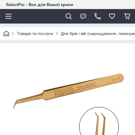
SalonPro - Все для Вашої краси
Товари та послуги
Для брів і вій (нарощування, ламіну