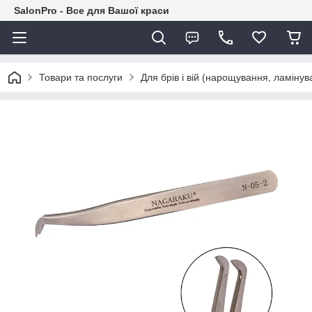
SalonPro - Все для Вашої краси
Товари та послуги
Для брів і вій (нарощування, ламіну