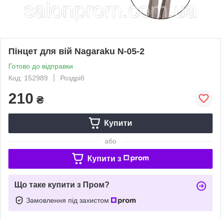
Пінцет для вій Nagaraku N-05-2
Готово до відправки
Код: 152989
Роздріб
210
₴
Купити
або
Купити з
Що таке купити з Пром?
Замовлення під захистом