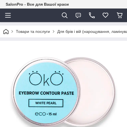
SalonPro - Все для Вашої краси
Товари та послуги
Для брів і вій (нарощування, ламіну