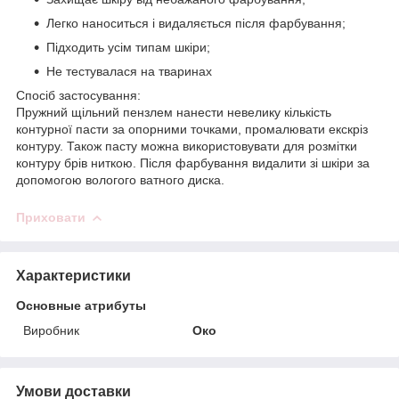
Легко наноситься і видаляється після фарбування;
Підходить усім типам шкіри;
Не тестувалася на тваринах
Спосіб застосування:
Пружний щільний пензлем нанести невелику кількість
контурної пасти за опорними точками, промалювати екскріз
контуру. Також пасту можна використовувати для розмітки
контуру брів ниткою. Після фарбування видалити зі шкіри за
допомогою вологого ватного диска.
Приховати
Характеристики
Основные атрибуты
Виробник
Око
Умови доставки