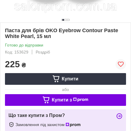
Паста для брів OKO Eyebrow Contour Paste
White Pearl, 15 мл
Готово до відправки
Код: 153629
Роздріб
225
₴
Купити
або
Купити з
Що таке купити з Пром?
Замовлення під захистом