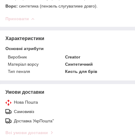
Ворс:
синтетика (пензель слугуватиме довго).
Приховати
Характеристики
Основні атрибути
Виробник
Creator
Матеріал ворсу
Синтетичний
Тип пензля
Кисть для брів
Умови доставки
Нова Пошта
Самовивіз
Доставка УкрПошта"
Всі умови доставки