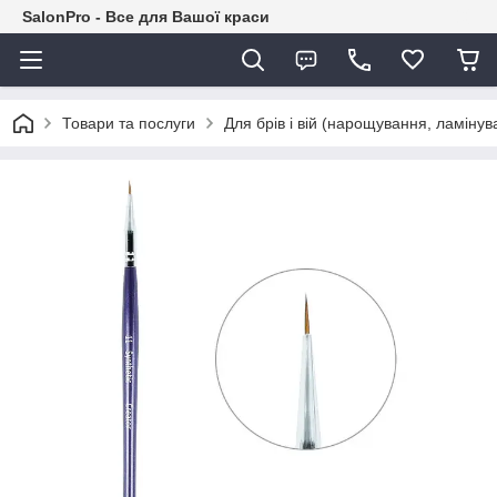
SalonPro - Все для Вашої краси
Товари та послуги
Для брів і вій (нарощування, ламіну