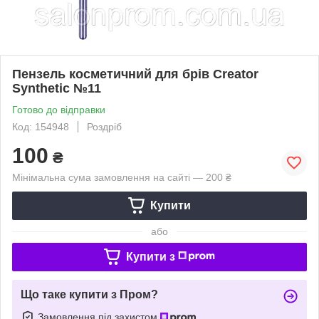
Пензель косметичний для брів Creator
Synthetic №11
Готово до відправки
Код: 154948
Роздріб
100
₴
Мінімальна сума замовлення на сайті — 200 ₴
Купити
або
Купити з
Що таке купити з Пром?
Замовлення під захистом