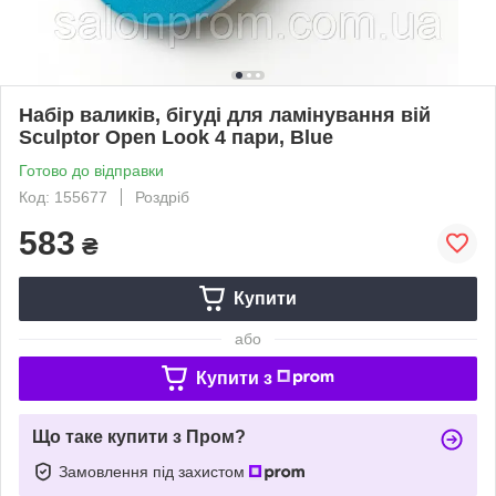
Набір валиків, бігуді для ламінування вій
Sculptor Open Look 4 пари, Blue
Готово до відправки
Код: 155677
Роздріб
583
₴
Купити
або
Купити з
Що таке купити з Пром?
Замовлення під захистом