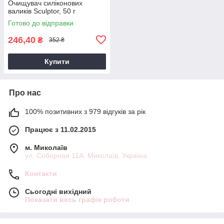
Очищувач силіконових
валиків Sculptor, 50 г
Готово до відправки
246,40
₴
352 ₴
Купити
Про нас
100% позитивних з 979 відгуків за рік
Працює з 11.02.2015
м. Миколаїв
ул. Соборная 11А, Миколаїв, Україна
Контакти
Сьогодні вихідний
Показати весь графік роботи