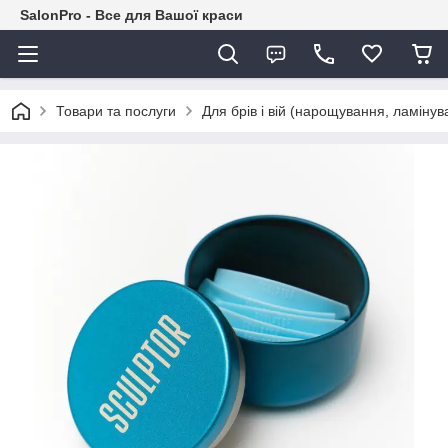
SalonPro - Все для Вашої краси
Товари та послуги
Для брів і вій (нарощування, ламіну