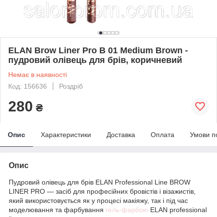
ELAN Brow Liner Pro B 01 Medium Brown -
пудровий олівець для брів, коричневий
Немає в наявності
Код: 156636
Роздріб
280
₴
Опис
Характеристики
Доставка
Оплата
Умови п
Опис
Пудровий олівець для брів ELAN Professional Line BROW
LINER PRO — засіб для професійних бровістів і візажистів,
який використовується як у процесі макіяжу, так і під час
моделювання та фарбування
гель-фарбою
ELAN professional