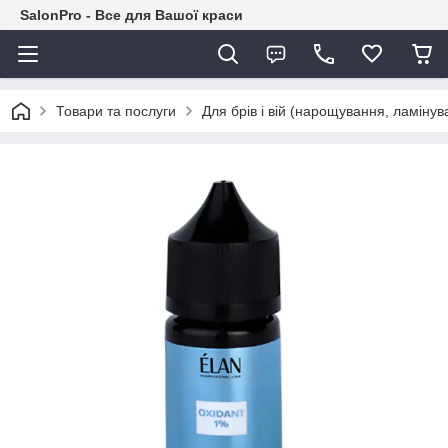
SalonPro - Все для Вашої краси
Товари та послуги
Для брів і вій (нарощування, ламіну