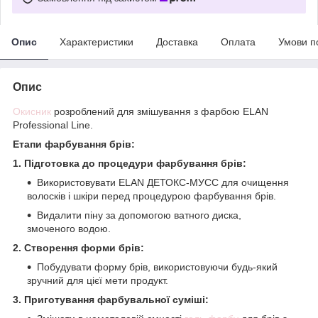
Опис
Характеристики
Доставка
Оплата
Умови п
Опис
Окисник
розроблений для змішування з фарбою ELAN
Professional Line.
Етапи фарбування брів:
1. Підготовка до процедури фарбування брів:
Використовувати ELAN ДЕТОКС-МУСС для очищення
волосків і шкіри перед процедурою фарбування брів.
Видалити піну за допомогою ватного диска,
змоченого водою.
2. Створення форми брів:
Побудувати форму брів, використовуючи будь-який
зручний для цієї мети продукт.
3. Приготування фарбувальної суміші: