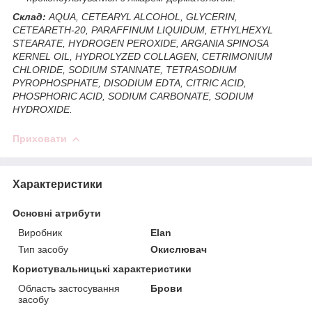
Склад:
AQUA, CETEARYL ALCOHOL, GLYCERIN,
CETEARETH-20, PARAFFINUM LIQUIDUM, ETHYLHEXYL
STEARATE, HYDROGEN PEROXIDE, ARGANIA SPINOSA
KERNEL OIL, HYDROLYZED COLLAGEN, CETRIMONIUM
CHLORIDE, SODIUM STANNATE, TETRASODIUM
PYROPHOSPHATE, DISODIUM EDTA, CITRIC ACID,
PHOSPHORIC ACID, SODIUM CARBONATE, SODIUM
HYDROXIDE.
Приховати
Характеристики
Основні атрибути
Виробник
Elan
Тип засобу
Окислювач
Користувальницькі характеристики
Область застосування
Брови
засобу