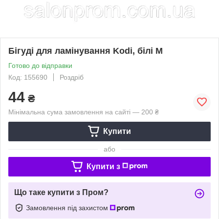
Бігуді для ламінування Kodi, білі M
Готово до відправки
Код: 155690
Роздріб
44
₴
Мінімальна сума замовлення на сайті — 200 ₴
Купити
або
Купити з
Що таке купити з Пром?
Замовлення під захистом