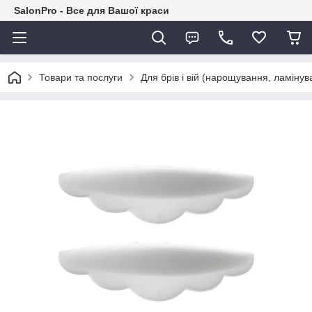
SalonPro - Все для Вашої краси
Товари та послуги
Для брів і вій (нарощування, ламіну