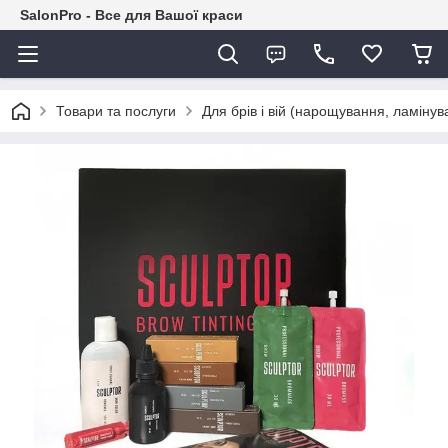
SalonPro - Все для Вашої краси
Товари та послуги
Для брів і вій (нарощування, ламіну