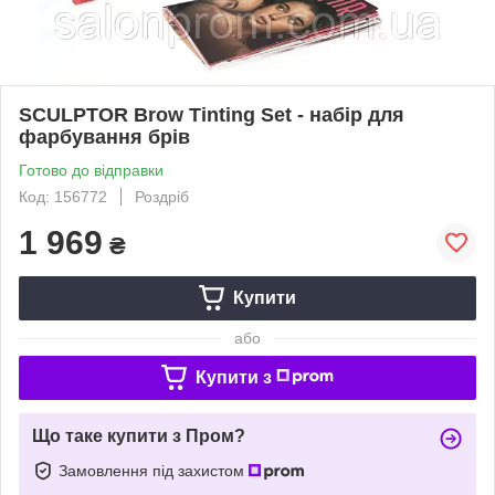
SCULPTOR Brow Tinting Set - набір для
фарбування брів
Готово до відправки
Код: 156772
Роздріб
1 969
₴
Купити
або
Купити з
Що таке купити з Пром?
Замовлення під захистом