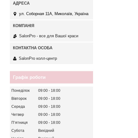
ул. Соборная 11А, Миколаїв, Україна
SalonPro - все для Вашої краси
SalonPro колл-центр
Графік роботи
Понеділок
09:00
18:00
Вівторок
09:00
18:00
Середа
09:00
18:00
Четвер
09:00
18:00
Пʼятниця
09:00
18:00
Субота
Вихідний