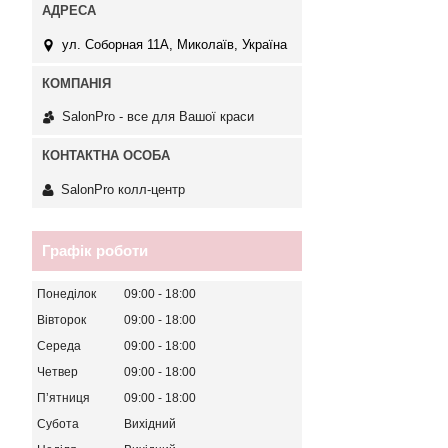
ул. Соборная 11А, Миколаїв, Україна
SalonPro - все для Вашої краси
SalonPro колл-центр
Графік роботи
Понеділок
09:00
18:00
Вівторок
09:00
18:00
Середа
09:00
18:00
Четвер
09:00
18:00
Пʼятниця
09:00
18:00
Субота
Вихідний