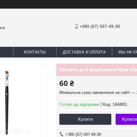
+380 (67) 587-49-38
аси
КОНТАКТЫ
ДОСТАВКА И ОПЛАТА
МЫ НА F
Пензель для фарбування брів Ali
60 ₴
Мінімальна сума замовлення на сайті — 
Готово до відправки
Код:
166881
Купити
Купити
+380 (67) 587-49-38