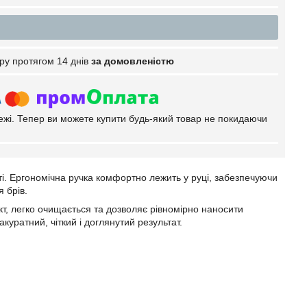
ру протягом 14 днів
за домовленістю
тежі. Тепер ви можете купити будь-який товар не покидаючи
і. Ергономічна ручка комфортно лежить у руці, забезпечуючи
 брів.
кт, легко очищається та дозволяє рівномірно наносити
куратний, чіткий і доглянутий результат.