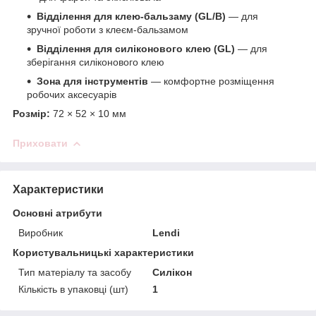
Відділення для клею-бальзаму (GL/B)
— для
зручної роботи з клеєм-бальзамом
Відділення для силіконового клею (GL)
— для
зберігання силіконового клею
Зона для інструментів
— комфортне розміщення
робочих аксесуарів
Розмір:
72 × 52 × 10 мм
Приховати
Характеристики
Основні атрибути
Виробник
Lendi
Користувальницькі характеристики
Тип матеріалу та засобу
Силікон
Кількість в упаковці (шт)
1