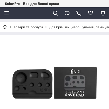
SalonPro - Все для Вашої краси
Товари та послуги
Для брів і вій (нарощування, ламіну