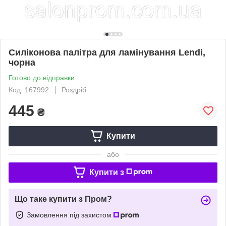
Силіконова палітра для ламінування Lendi,
чорна
Готово до відправки
Код: 167992
Роздріб
445
₴
Купити
або
Купити з
Що таке купити з Пром?
Замовлення під захистом