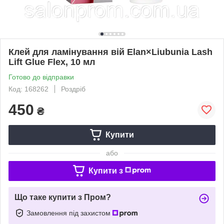
Клей для ламінування вій Elan×Liubunia Lash
Lift Glue Flex, 10 мл
Готово до відправки
Код: 168262
Роздріб
450
₴
Купити
або
Купити з
Що таке купити з Пром?
Замовлення під захистом