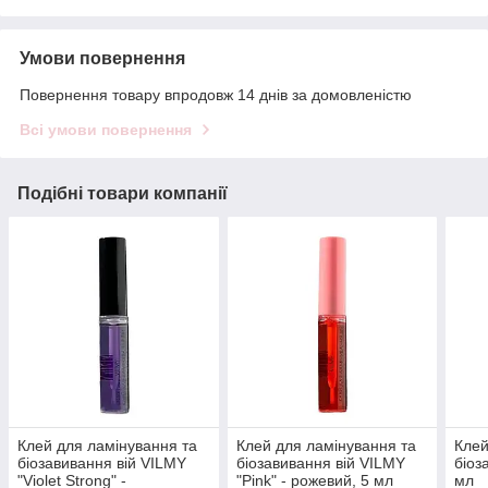
Умови повернення
Повернення товару впродовж 14 днів за домовленістю
Всі умови повернення
Подібні товари компанії
Клей для ламінування та
Клей для ламінування та
Клей
біозавивання вій VILMY
біозавивання вій VILMY
біоз
"Violet Strong" -
"Pink" - рожевий, 5 мл
мл