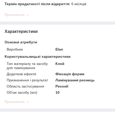
Термін придатності після відкриття:
6 місяців
Приховати
Характеристики
Основні атрибути
Виробник
Elan
Користувальницькі характеристики
Тип матеріалу та засобу
Клей
для ламінування
Додаткові ефекти
Фіксація форми
Призначення і результат
Ламінування ресниць
Область застосування
Ресонії
Об'єм засобу (мл)
10
Приховати