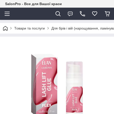
SalonPro - Все для Вашої краси
Товари та послуги
Для брів і вій (нарощування, ламіну