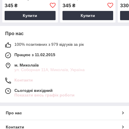
фіолетовий, 5 мл
345
345
330
₴
₴
Купити
Купити
Про нас
100% позитивних з 979 відгуків за рік
Працює з 11.02.2015
м. Миколаїв
ул. Соборная 11А, Миколаїв, Україна
Контакти
Сьогодні вихідний
Показати весь графік роботи
Про нас
Контакти