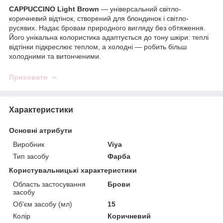
CAPPUCCINO Light Brown
— універсальний світло-
коричневий відтінок, створений для блондинок і світло-
русявих. Надає бровам природного вигляду без обтяження.
Його унікальна колористика адаптується до тону шкіри: теплі
відтінки підкреслює теплом, а холодні — робить більш
холодними та витонченими.
Приховати
Характеристики
Основні атрибути
Виробник
Viya
Тип засобу
Фарба
Користувальницькі характеристики
Область застосування
Брови
засобу
Об'єм засобу (мл)
15
Колір
Коричневий