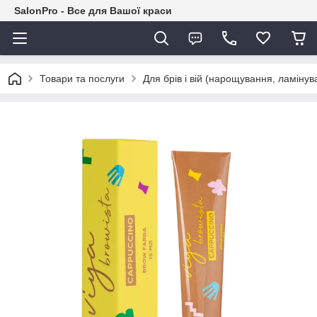
SalonPro - Все для Вашої краси
Товари та послуги
Для брів і вій (нарощування, ламіну