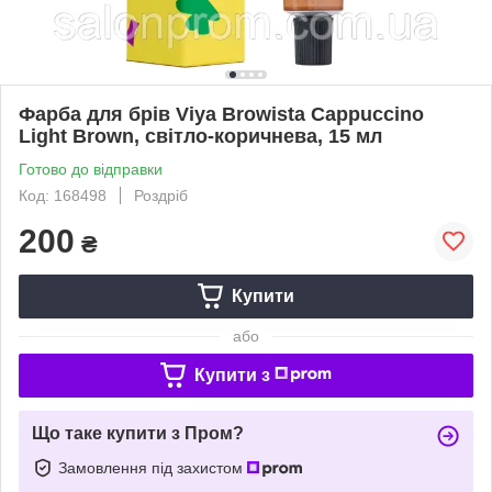
Фарба для брів Viya Browista Cappuccino
Light Brown, світло-коричнева, 15 мл
Готово до відправки
Код: 168498
Роздріб
200
₴
Купити
або
Купити з
Що таке купити з Пром?
Замовлення під захистом