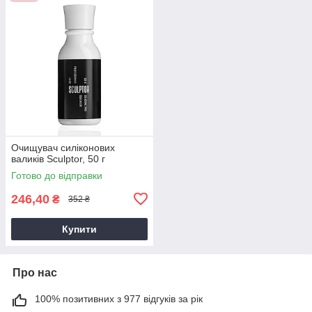
Очищувач силіконових
валиків Sculptor, 50 г
Готово до відправки
246,40
₴
352 ₴
Купити
Про нас
100% позитивних з 977 відгуків за рік