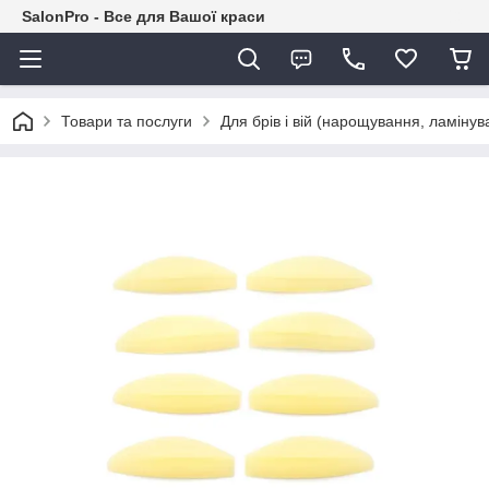
SalonPro - Все для Вашої краси
Товари та послуги
Для брів і вій (нарощування, ламіну