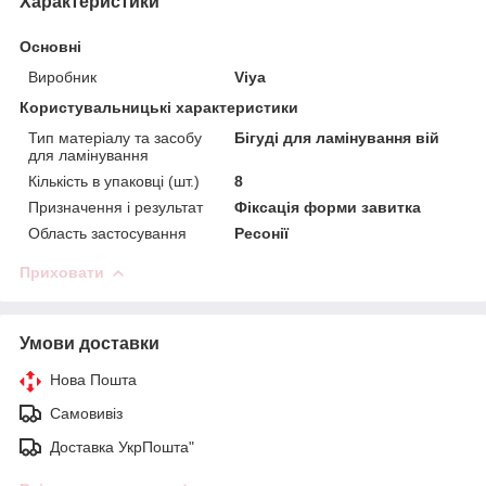
Характеристики
Основні
Виробник
Viya
Користувальницькі характеристики
Тип матеріалу та засобу
Бігуді для ламінування вій
для ламінування
Кількість в упаковці (шт.)
8
Призначення і результат
Фіксація форми завитка
Область застосування
Ресонії
Приховати
Умови доставки
Нова Пошта
Самовивіз
Доставка УкрПошта"