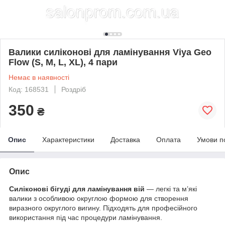
Валики силіконові для ламінування Viya Geo
Flow (S, M, L, XL), 4 пари
Немає в наявності
Код: 168531
Роздріб
350
₴
Опис
Характеристики
Доставка
Оплата
Умови п
Опис
Силіконові бігуді для ламінування вій
— легкі та м’які
валики з особливою округлою формою для створення
виразного округлого вигину. Підходять для професійного
використання під час процедури ламінування.