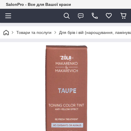
SalonPro - Все для Вашої краси
Товари та послуги
Для брів і вій (нарощування, ламіну