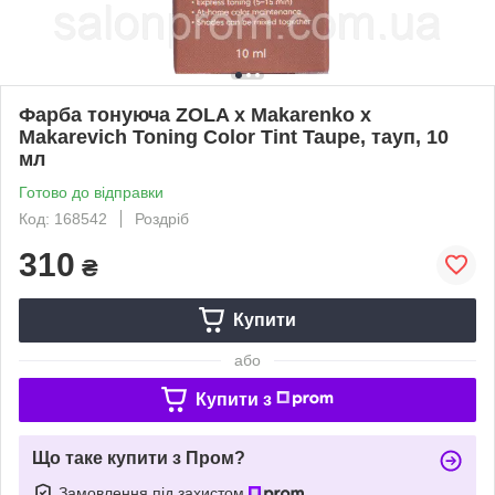
Фарба тонуюча ZOLA x Makarenko x
Makarevich Toning Color Tint Taupe, тауп, 10
мл
Готово до відправки
Код: 168542
Роздріб
310
₴
Купити
або
Купити з
Що таке купити з Пром?
Замовлення під захистом