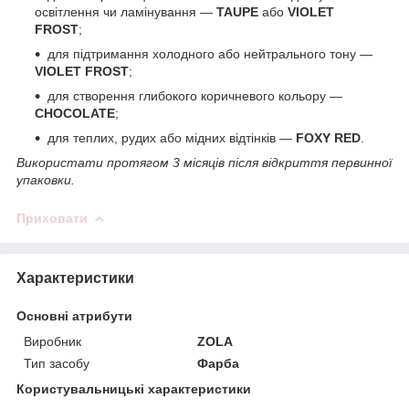
освітлення чи ламінування —
TAUPE
або
VIOLET
FROST
;
для підтримання холодного або нейтрального тону —
VIOLET FROST
;
для створення глибокого коричневого кольору —
CHOCOLATE
;
для теплих, рудих або мідних відтінків —
FOXY RED
.
Використати протягом 3 місяців після відкриття первинної
упаковки.
Приховати
Характеристики
Основні атрибути
Виробник
ZOLA
Тип засобу
Фарба
Користувальницькі характеристики